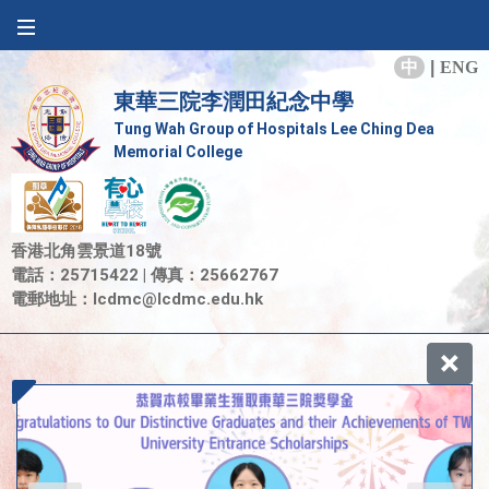
中
|
ENG
東華三院李潤田紀念中學
Tung Wah Group of Hospitals Lee Ching Dea
Memorial College
香港北角雲景道18號
電話：25715422 | 傳真：25662767
電郵地址：
lcdmc@lcdmc.edu.hk