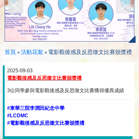
首頁
»
活動花絮
»
電影觀後感及反思徵文比賽頒獎禮
2025-09-03
電影觀後感及反思徵文比賽頒獎禮
3位同學參與電影觀後感及反思徵文比賽獲得優異成績
#東華三院李潤田紀念中學
#LCDMC
#電影觀後感及反思徵文比賽頒獎禮