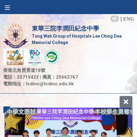
中
|
ENG
東華三院李潤田紀念中學
Tung Wah Group of Hospitals Lee Ching Dea
Memorial College
香港北角雲景道18號
電話：25715422 | 傳真：25662767
電郵地址：
lcdmc@lcdmc.edu.hk