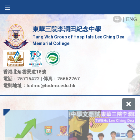
中
|
ENG
東華三院李潤田紀念中學
Tung Wah Group of Hospitals Lee Ching Dea
Memorial College
香港北角雲景道18號
電話：25715422 | 傳真：25662767
電郵地址：
lcdmc@lcdmc.edu.hk