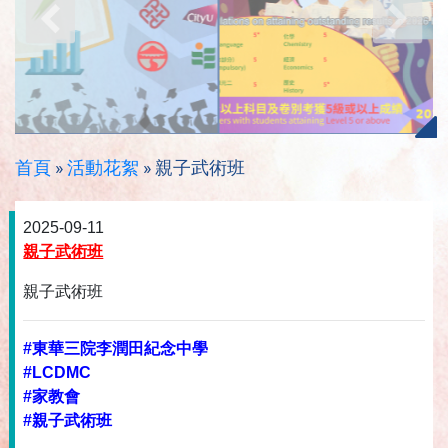
首頁
»
活動花絮
»
親子武術班
2025-09-11
親子武術班
親子武術班
#東華三院李潤田紀念中學
#LCDMC
#家教會
#親子武術班