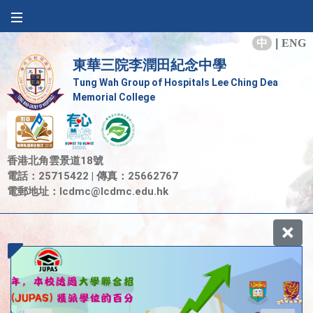
中
|
ENG
東華三院李潤田紀念中學
Tung Wah Group of Hospitals Lee Ching Dea
Memorial College
香港北角雲景道18號
電話：25715422 | 傳真：25662767
電郵地址：
lcdmc@lcdmc.edu.hk