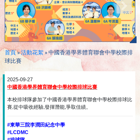
首頁
»
活動花絮
»
中國香港學界體育聯會中學校際排
球比賽
2025-09-27
中國香港學界體育聯會中學校際排球比賽
本校排球隊參加了中國香港學界體育聯會中學校際排球比
賽,從中吸收經驗,發揮潛能,爭取佳績。
#東華三院李潤田紀念中學
#LCDMC
#排球隊