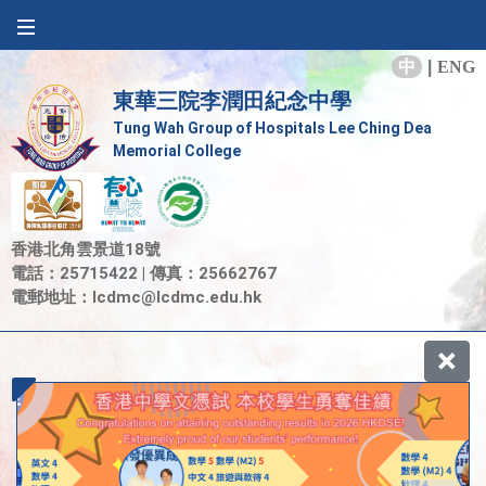
中
|
ENG
東華三院李潤田紀念中學
Tung Wah Group of Hospitals Lee Ching Dea
Memorial College
香港北角雲景道18號
電話：25715422 | 傳真：25662767
電郵地址：
lcdmc@lcdmc.edu.hk