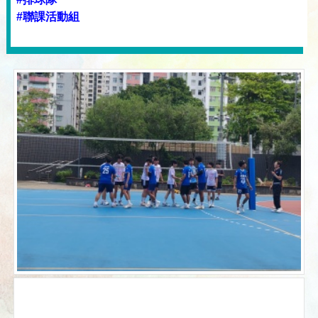
#聯課活動組