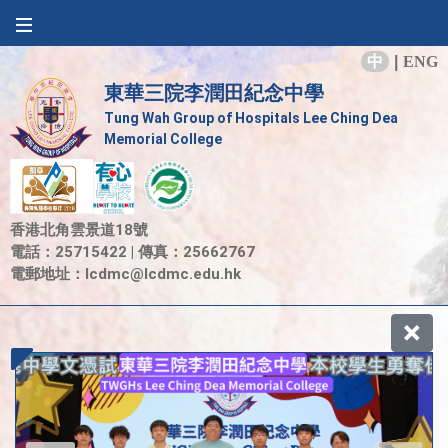
中
|
ENG
東華三院李潤田紀念中學
Tung Wah Group of Hospitals Lee Ching Dea
Memorial College
香港北角雲景道18號
電話：25715422 | 傳真：25662767
電郵地址：
lcdmc@lcdmc.edu.hk