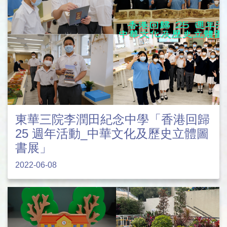
東華三院李潤田紀念中學「香港回歸
25 週年活動_中華文化及歷史立體圖
書展」
2022-06-08