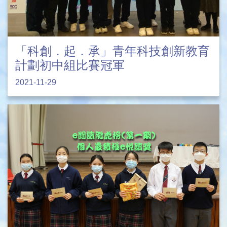
「科創．起．承」青年科技創新教育
計劃初中組比賽冠軍
2021-11-29