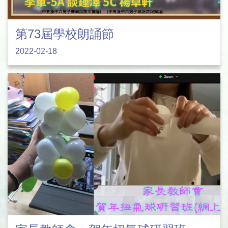
第73屆學校朗誦節
2022-02-18