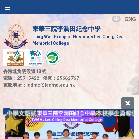
中
|
ENG
東華三院李潤田紀念中學
Tung Wah Group of Hospitals Lee Ching Dea
Memorial College
香港北角雲景道18號
電話：25715422 | 傳真：25662767
電郵地址：
lcdmc@lcdmc.edu.hk