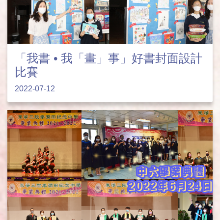
「我書 • 我「畫」事」好書封面設計
比賽
2022-07-12