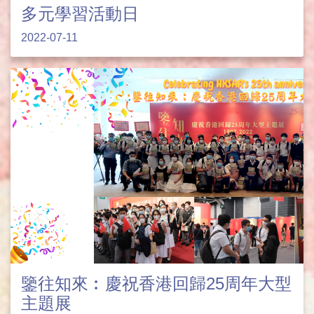
多元學習活動日
2022-07-11
鑒往知來︰慶祝香港回歸25周年大型
主題展