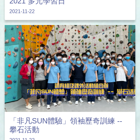
2021 多元學習日
2021-11-22
「非凡SUN體驗」領袖歷奇訓練 --
攀石活動