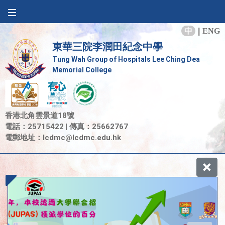
中
|
ENG
東華三院李潤田紀念中學
Tung Wah Group of Hospitals Lee Ching Dea
Memorial College
香港北角雲景道18號
電話：25715422 | 傳真：25662767
電郵地址：
lcdmc@lcdmc.edu.hk