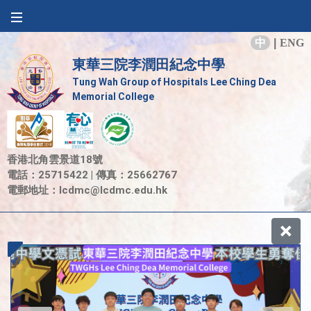
中
|
ENG
東華三院李潤田紀念中學
Tung Wah Group of Hospitals Lee Ching Dea
Memorial College
香港北角雲景道18號
電話：25715422 | 傳真：25662767
電郵地址：
lcdmc@lcdmc.edu.hk