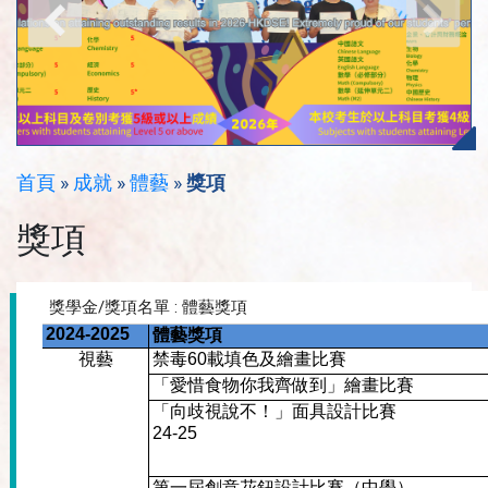
首頁
»
成就
»
體藝
»
獎項
獎項