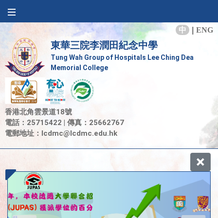
中
|
ENG
東華三院李潤田紀念中學
Tung Wah Group of Hospitals Lee Ching Dea
Memorial College
香港北角雲景道18號
電話：25715422 | 傳真：25662767
電郵地址：
lcdmc@lcdmc.edu.hk