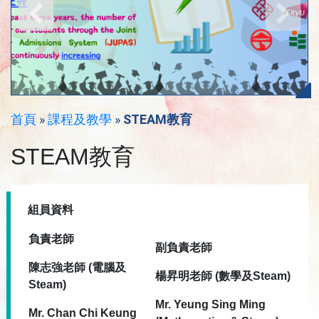
首頁
»
課程及教學
»
STEAM教育
STEAM教育
組員資料
負責老師
副負責老師
陳志強老師 (電腦
及
楊昇明老師 (數學及Steam)
Steam)
Mr. Yeung Sing Ming
Mr. Chan Chi Keung