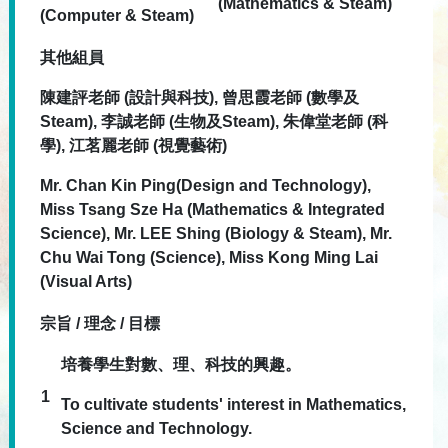
(Mathematics & Steam)
(Computer & Steam)
其他組員
陳建評老師 (
設計與科技),
曾思霞老師 (數學及
Steam), 李誠老師 (生物及Steam), 朱偉堂老師 (科
學), 江茗麗老師 (視覺藝術
)
Mr.
Chan Kin Ping
(Design and Technology)
,
Miss
Tsang Sze Ha
(Mathematics & Integrated
Science), Mr.
LEE Shing (Biology
& Steam), Mr.
Chu Wai Tong (Science), Miss Kong Ming Lai
(Visual Arts)
宗旨 / 理念 / 目標
培養學生對數、理、科技的興趣。
1
To cultivate students' interest in Mathematics,
Science and Technology.