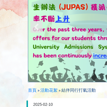
首頁
»
活動花絮
»
結伴同行打氣活動
2025-02-10