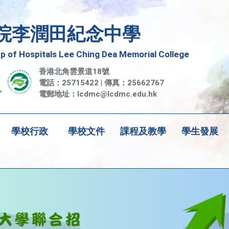
院李潤田紀念中學
 of Hospitals Lee Ching Dea Memorial College
香港北角雲景道18號
電話：25715422 | 傳真：25662767
電郵地址：
lcdmc@lcdmc.edu.hk
學校行政
學校文件
課程及教學
學生發展