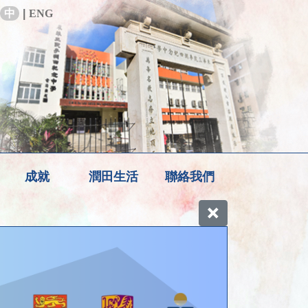
中
|
ENG
成就
潤田生活
聯絡我們