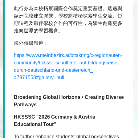
此行亦為本校拓展國際合作奠定重要基礎。
透過與
歐洲院校建立聯繫，學校將積極探索學生交流、
短
期課程及夥伴學校合作的可行性，
為學生創造更多
走向世界的學習機會。
海外傳媒報道：
https://www.meinbezirk.at/
ottakring/c-regionauten-
community/hksssc-schulleiter-
auf-bildungsreise-
durch-
deutschland-und-oesterreich_
a7971558#gallery=null
Broadening Global Horizons • Creating Diverse
Pathways
HKSSSC “2026 Germany & Austria
Educational Tour”
To further enhance students’ global perspectives