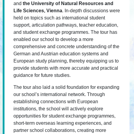
and
the University of Natural Resources and
Life Sciences, Vienna
. In-depth discussions were
held on topics such as international student
support, articulation pathways, teacher education,
and student exchange programmes. The tour has
enabled our school to develop a more
comprehensive and concrete understanding of the
German and Austrian education systems and
European study planning, thereby equipping us to
provide students with more accurate and practical
guidance for future studies.
The tour also laid a solid foundation for expanding
our school’s international network. Through
establishing connections with European
institutions, the school will actively explore
opportunities for student exchange programmes,
short-term overseas learning experiences, and
partner school collaborations, creating more