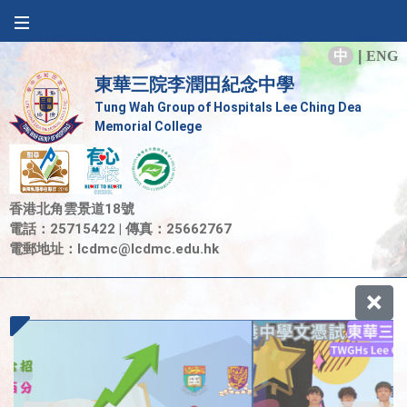
中
|
ENG
東華三院李潤田紀念中學
Tung Wah Group of Hospitals Lee Ching Dea
Memorial College
香港北角雲景道18號
電話：25715422 | 傳真：25662767
電郵地址：
lcdmc@lcdmc.edu.hk