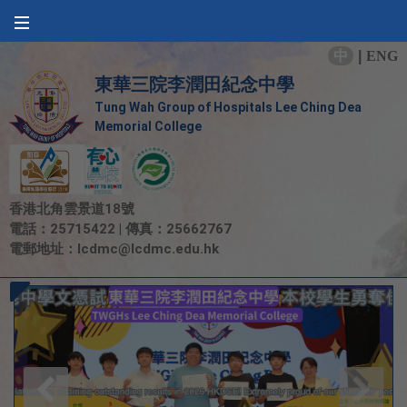
中
|
ENG
東華三院李潤田紀念中學
Tung Wah Group of Hospitals Lee Ching Dea
Memorial College
香港北角雲景道18號
電話：25715422 | 傳真：25662767
電郵地址：
lcdmc@lcdmc.edu.hk