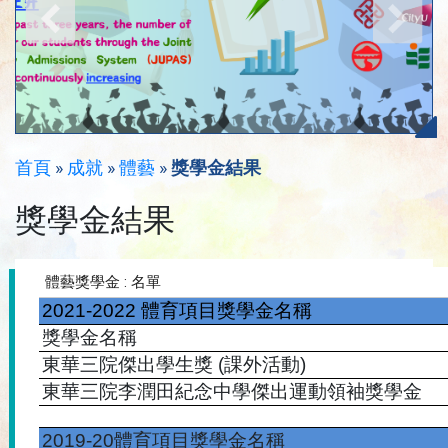
首頁
»
成就
»
體藝
»
獎學金結果
獎學金結果