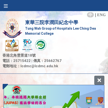
中
|
ENG
東華三院李潤田紀念中學
Tung Wah Group of Hospitals Lee Ching Dea
Memorial College
香港北角雲景道18號
電話：25715422 | 傳真：25662767
電郵地址：
lcdmc@lcdmc.edu.hk