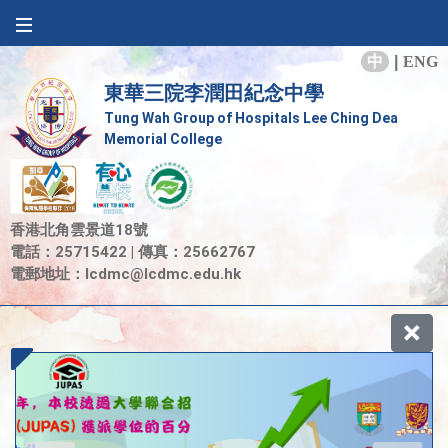
中
|
ENG
東華三院李潤田紀念中學
Tung Wah Group of Hospitals Lee Ching Dea
Memorial College
香港北角雲景道18號
電話：25715422 | 傳真：25662767
電郵地址：
lcdmc@lcdmc.edu.hk