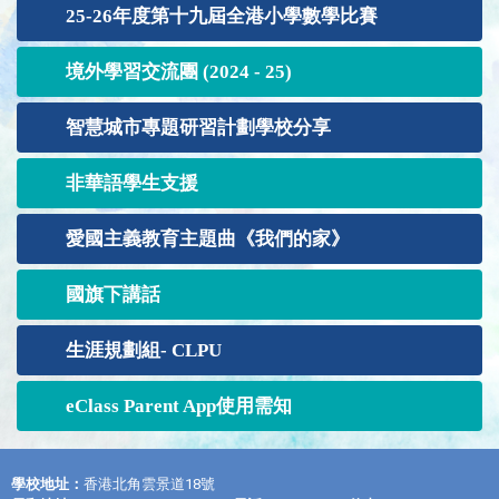
25-26年度第十九屆全港小學數學比賽
境外學習交流團 (2024 - 25)
智慧城市專題研習計劃學校分享
非華語學生支援
愛國主義教育主題曲《我們的家》
國旗下講話
生涯規劃組- CLPU
eClass Parent App使用需知
學校地址：
香港北角雲景道18號