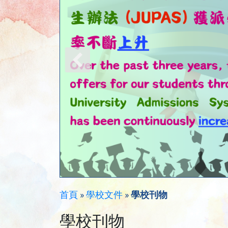
首頁
»
學校文件
»
學校刊物
學校刊物