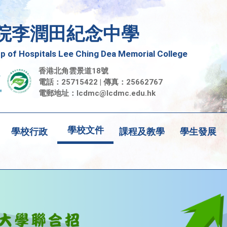
院李潤田紀念中學
 of Hospitals Lee Ching Dea Memorial College
香港北角雲景道18號
電話：25715422 | 傳真：25662767
電郵地址：
lcdmc@lcdmc.edu.hk
學校文件
學校行政
課程及教學
學生發展