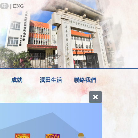
中
|
ENG
成就
潤田生活
聯絡我們