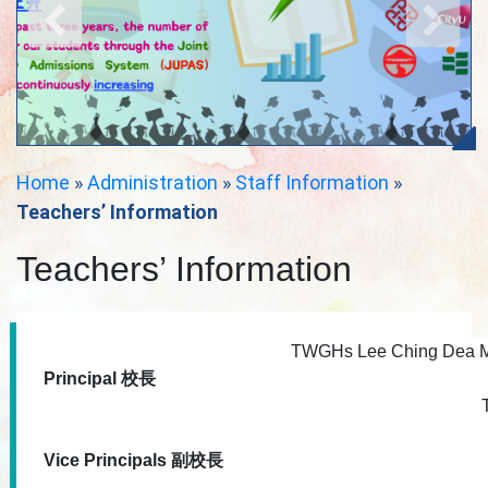
Home
»
Administration
»
Staff Information
»
Teachers’ Information
Teachers’ Information
TWGHs Lee Ching Dea M
Principal 校長
Vice Principals 副校長