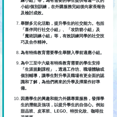
練小組」等，為有需要的學生提供每週一次的
小組/個別訓練，在外購服務完結後向家長報告
及檢討成效。
舉辦多元化活動，提升學生的社交能力。包括
「喜伴同行社交小組」、「攻防箭小組」及
「魔術訓練小組」等，有效訓練同學的社交技
巧及合作精神。
為有特殊教育需要學生舉辦入學前適應小組。
為中三至中六級有特殊教育需要的學生安排
「生涯規劃課程」，透過工作坊、職場體驗或
個別輔導，讓學生對升學及職場有更全面的認
識和了解，為他們將來的升學及擇業作好準
備。
因應學生的興趣和能力外購專業服務，發揮學
生的潛能及強項，以提升學生的自信心。例如
甜品班、皮革班、LEGO、特技化妝、咖啡拉