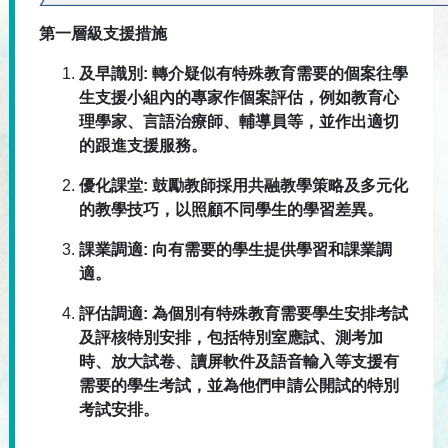
第一層級支援措施
及早識別: 轉介疑似有特殊教育需要的個案往學
生支援小組內的專家作個案評估，例如教育心
理學家、言語治療師、輔導員等，並作出適切
的跟進支援服務。
優化課堂: 鼓勵教師採用共融教學策略及多元化
的教學技巧，以照顧不同學生的學習差異。
課業調適: 向有需要的學生提供學習和課業調
適。
評估調適: 為個別有特殊教育需要學生安排考試
及評核特別安排，包括特別室應試、測考加
時、放大試卷、讀屏軟件及語音輸入等支援有
需要的學生考試，並為他們申請公開試的特別
考試安排。