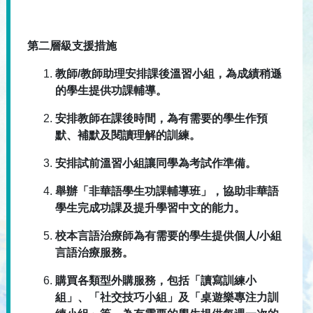
第二層級支援措施
教師/教師助理安排課後溫習小組，為成績稍遜
的學生提供功課輔導。
安排教師在課後時間，為有需要的學生作預
默、補默及閱讀理解的訓練。
安排試前溫習小組讓同學為考試作準備。
舉辦「非華語學生功課輔導班」，協助非華語
學生完成功課及提升學習中文的能力。
校本言語治療師為有需要的學生提供個人/小組
言語治療服務。
購買各類型外購服務，包括「讀寫訓練小
組」、「社交技巧小組」及「桌遊樂專注力訓