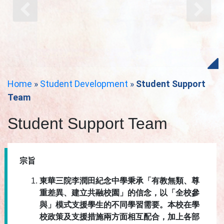
Home
»
Student Development
»
Student Support
Team
Student Support Team
宗旨
東華三院李潤田紀念中學秉承「有教無類、尊
重差異、建立共融校園」的信念，以「全校參
與」模式支援學生的不同學習需要。本校在學
校政策及支援措施兩方面相互配合，加上各部