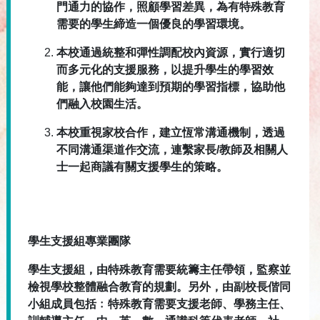
門通力的協作，照顧學習差異，為有特殊教育
需要的學生締造一個優良的學習環境。
本校通過統整和彈性調配校內資源，實行適切
而多元化的支援服務，以提升學生的學習效
能，讓他們能夠達到預期的學習指標，協助他
們融入校園生活。
本校重視家校合作，建立恆常溝通機制，透過
不同溝通渠道作交流，連繫家長/教師及相關人
士一起商議有關支援學生的策略。
學生支援組專業團隊
學生支援組，由特殊教育需要統籌主任帶領，監察並
檢視學校整體融合教育的規劃。另外，由副校長偕同
小組成員包括﹕特殊教育需要支援老師、學務主任、