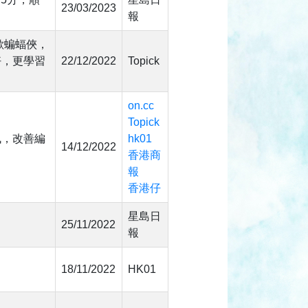
23/03/2023
報
歡蝙蝠俠，
好，更學習
22/12/2022
Topick
on.cc
Topick
訊，改善編
hk01
14/12/2022
香港商
報
香港仔
星島日
25/11/2022
報
18/11/2022
HK01