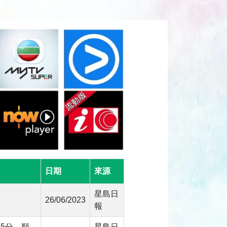
日期
來源
星島日
26/06/2023
報
5分，順
星島日