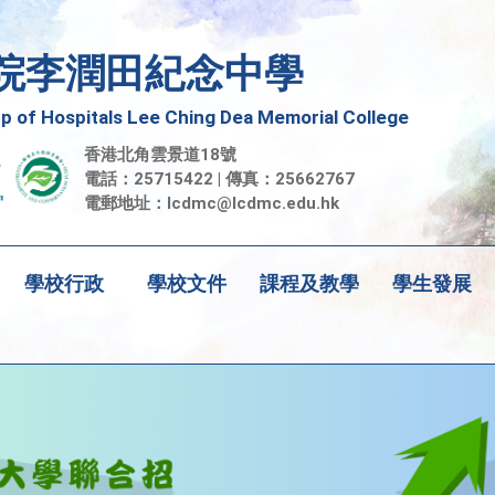
院李潤田紀念中學
 of Hospitals Lee Ching Dea Memorial College
香港北角雲景道18號
電話：25715422 | 傳真：25662767
電郵地址：
lcdmc@lcdmc.edu.hk
學校行政
學校文件
課程及教學
學生發展