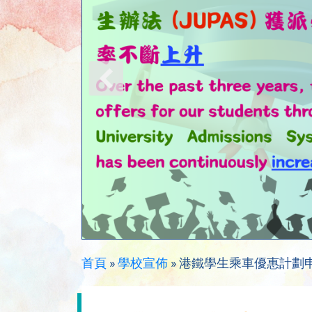
首頁
»
學校宣佈
»
港鐵學生乘車優惠計劃申請方