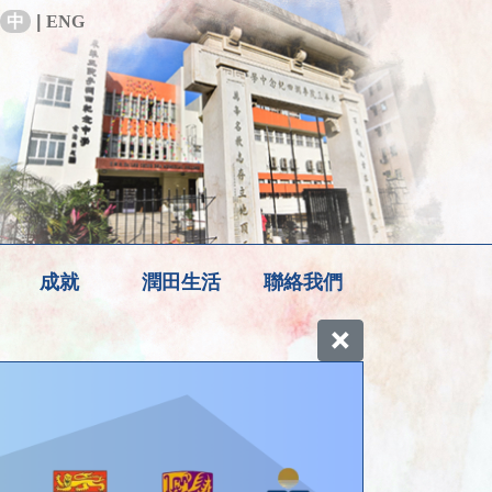
中
|
ENG
成就
潤田生活
聯絡我們