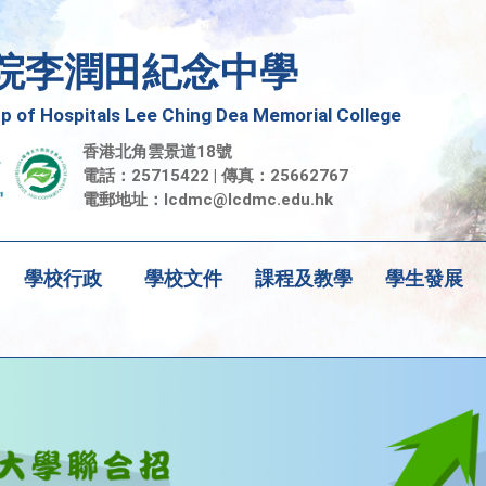
院李潤田紀念中學
 of Hospitals Lee Ching Dea Memorial College
香港北角雲景道18號
電話：25715422 | 傳真：25662767
電郵地址：
lcdmc@lcdmc.edu.hk
學校行政
學校文件
課程及教學
學生發展