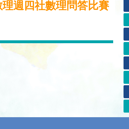
1日數理週四社數理問答比賽