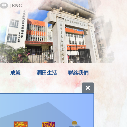
中
|
ENG
成就
潤田生活
聯絡我們