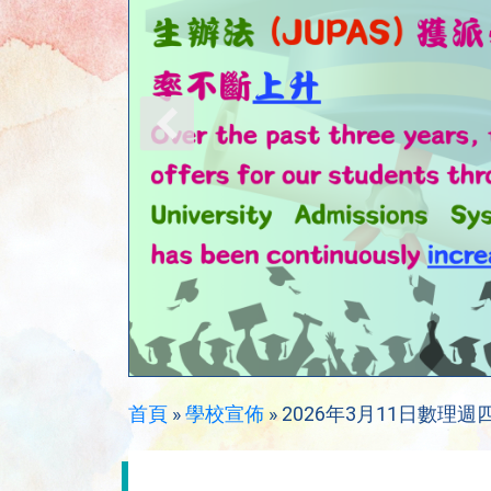
首頁
»
學校宣佈
»
2026年3月11日數理