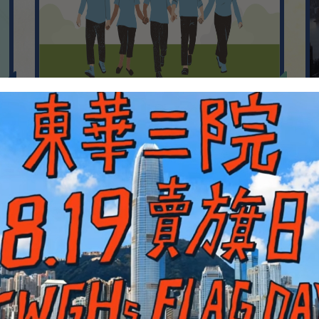
Announcements
1
Aug
2
Aug
04/2026
捷報！2025/26 學年本校
3
Aug
03/2026