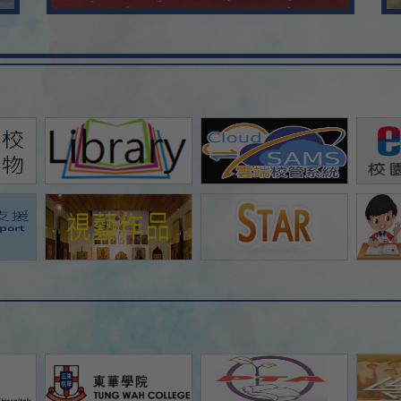
Aug
16
Aug
17
Aug
18
Aug
19
Aug
20
Aug
21