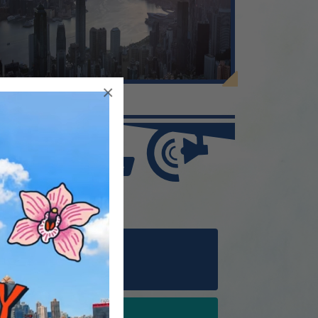
×
More
數學科成績超卓