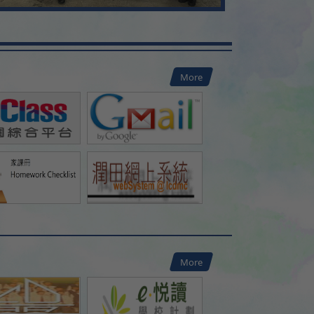
More
More