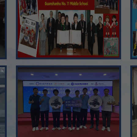
05/2025
10
使用A.I. 聊天機械人「自保
Aug
11
04/2024
Aug
惡劣天氣安排 ，上學指引:
12
Aug
13
Aug
14
Aug
15