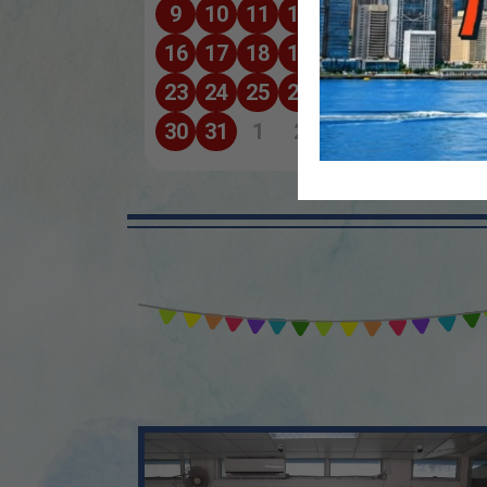
9
10
11
12
13
14
15
16
17
18
19
20
21
22
23
24
25
26
27
28
29
30
31
1
2
3
4
5