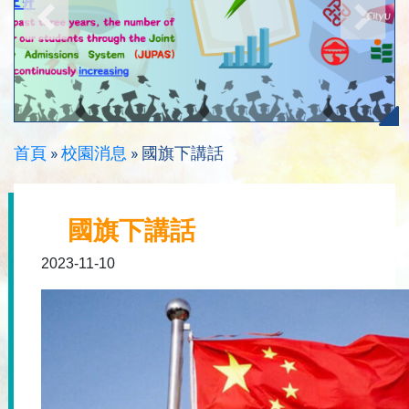
首頁
»
校園消息
»
國旗下講話
國旗下講話
2023-11-10