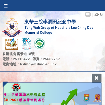
中
|
ENG
東華三院李潤田紀念中學
Tung Wah Group of Hospitals Lee Ching Dea
Memorial College
香港北角雲景道18號
電話：25715422 | 傳真：25662767
電郵地址：
lcdmc@lcdmc.edu.hk