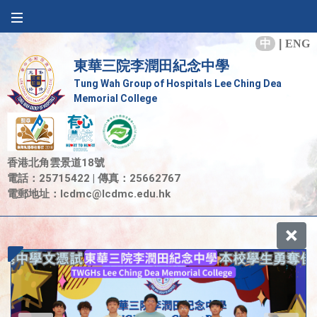
中
|
ENG
東華三院李潤田紀念中學
Tung Wah Group of Hospitals Lee Ching Dea
Memorial College
香港北角雲景道18號
電話：25715422 | 傳真：25662767
電郵地址：
lcdmc@lcdmc.edu.hk