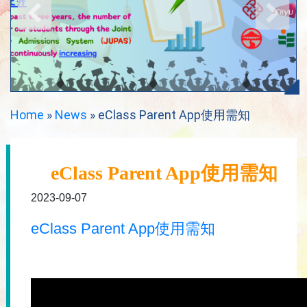
Home
»
News
»
eClass Parent App使用需知
eClass Parent App使用需知
2023-09-07
eClass Parent App使用需知