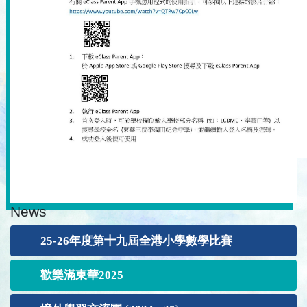
News
25-26年度第十九屆全港小學數學比賽
歡樂滿東華2025