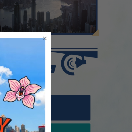
×
More
數學科成績超卓