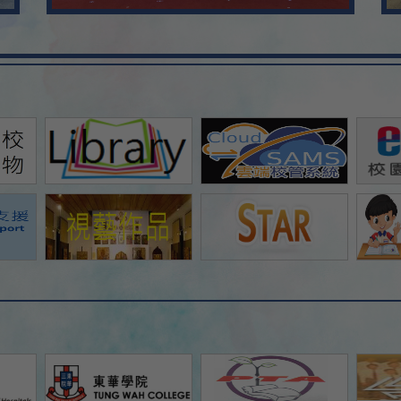
Aug
16
Aug
17
Aug
18
Aug
19
Aug
20
Aug
21