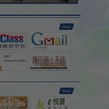
More
More