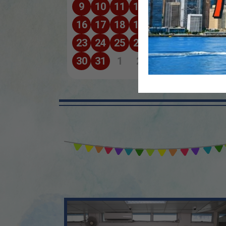
9
10
11
12
13
14
15
16
17
18
19
20
21
22
23
24
25
26
27
28
29
30
31
1
2
3
4
5