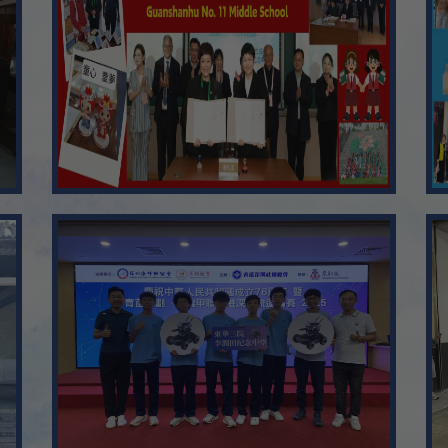
05/2025
10
使用A.I. 聊天機械人「自保
Aug
11
04/2024
Aug
惡劣天氣安排 ，上學指引:
12
Aug
13
Aug
14
Aug
15