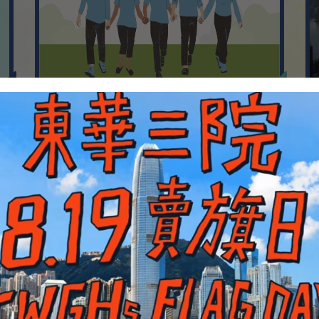
Announcements
1
Aug
2
Aug
04/2026
捷報！2025/26 學年本校
3
Aug
03/2026