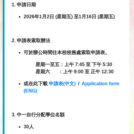
1.
申請日期
2026年1月2日 (星期五) 至1月16日 (星期五)
2.
申請表索取辦法
可於辦公時間往本校校務處索取申請表。
星期一至五：上午
7:45
至
下午
5:30
星期六
：上午
9:00
至
正午
12:30
或在此下載
申請表(中文)
/
Application form
(ENG)
3.
中一自行分配學位名額
30
人