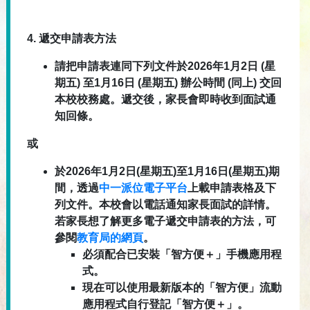
4.
遞交申請表方法
請把申請表連同下列文件於2026年1月2日 (星
期五) 至1月16日 (星期五) 辦公時間 (同上) 交回
本校校務處。遞交後，家長會即時收到面試通
知回條。
或
於2026年1月2日(星期五)至1月16日(星期五)期
間，透過
中一派位電子平台
上載申請表格及下
列文件。本校會以電話通知家長面試的詳情。
若家長想了解更多電子遞交申請表的方法，可
參閱
教育局的網頁
。
必須配合已安裝「智方便＋」手機應用程
式。
現在可以使用最新版本的「智方便」流動
應用程式自行登記「智方便＋」。