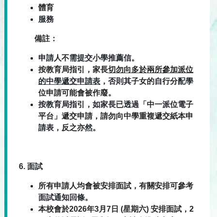
體育
服務
備註：
申請人不需提交小學推薦信。
按教育局指引，家長
切勿向多於兩所參加派位
的中學遞交申請表
，否則其子女的自行分配學
位申請可能會被作廢。
按教育局指引，如家長已透過「中一派位電子
平台」遞交申請，請勿向中學重複遞交紙本申
請表，反之亦然。
6.
面試
所有申請人均會被安排面試，有關安排可參考
面試通知回條。
本校會於2026年3月7日 (星期六) 安排面試，2