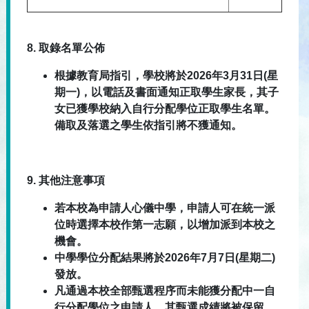
8.
取錄名單公佈
根據教育局指引，學校將於2026年3月31日(星
期一)，以電話及書面通知正取學生家長，其子
女已獲學校納入自行分配學位正取學生名單。
備取及落選之學生依指引將不獲通知。
9.
其他注意事項
若本校為申請人心儀中學，申請人可在統一派
位時選擇本校作第一志願，以增加派到本校之
機會。
中學學位分配結果將於2026年7月7日(星期二)
發放。
凡通過本校全部甄選程序而未能獲分配中一自
行分配學位之申請人，其甄選成績將被保留，