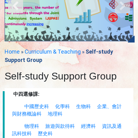
Home
»
Curriculum & Teaching
»
Self-study
Support Group
Self-study Support Group
中四選修課:
中國歷史科
化學科
生物科
企業、會計
與財務概論科
地理科
物理科
旅遊與款待科
經濟科
資訊及通
訊科技科
歷史科