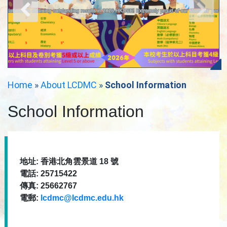
Home
»
About LCDMC
»
School Information
School Information
地址: 香港北角雲景道 18 號
電話: 25715422
傳真: 25662767
電郵:
lcdmc@lcdmc.edu.hk