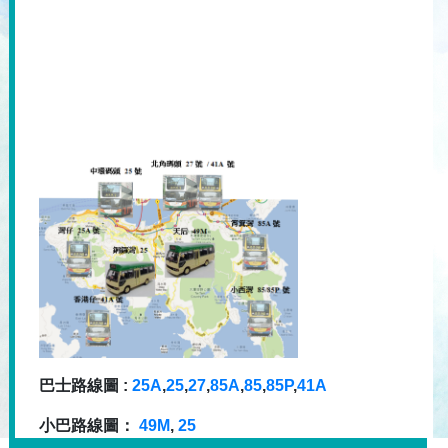
巴士路線圖 :
25A
,
25
,
27
,
85A
,
85
,
85P
,
41A
小巴路線圖：
49M
,
25