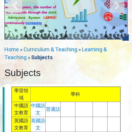
Home
»
Curriculum & Teaching
»
Learning &
Teaching
»
Subjects
Subjects
學習領
學科
域
中國語
中國語
普通話
文教育
文
英國語
英國語
文教育
文