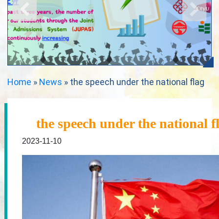
Home
»
News
»
the speech under the national flag
the speech under the national f
2023-11-10