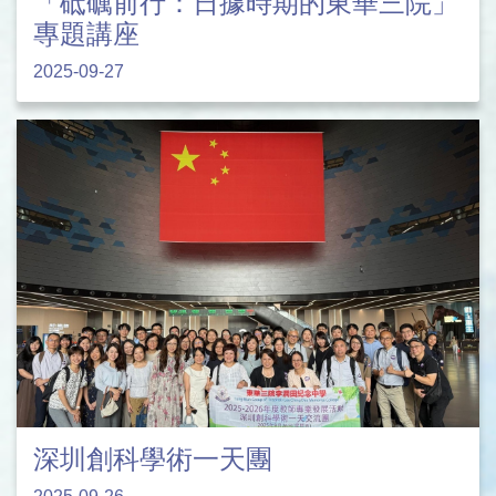
「砥礪前行：日據時期的東華三院」
專題講座
2025-09-27
深圳創科學術一天團