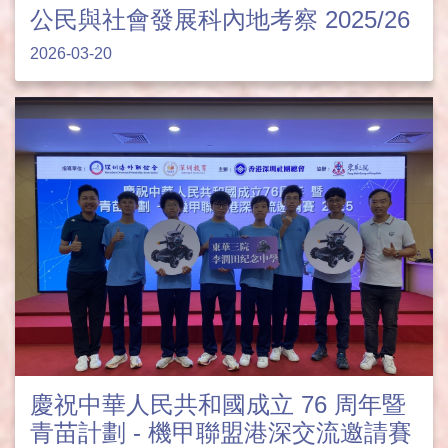
公民與社會發展科內地考察 2025/26
2026-03-20
慶祝中華人民共和國成立 76 周年暨
青苗計劃 - 機甲聯盟港深交流邀請賽