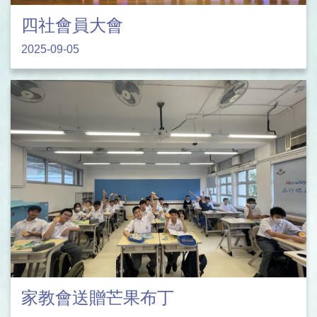
四社會員大會
2025-09-05
家教會送贈芒果布丁