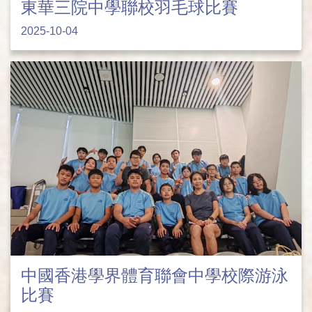
東華三院中學聯校羽毛球比賽
2025-10-04
中國香港學界體育聯會中學校際游泳
比賽