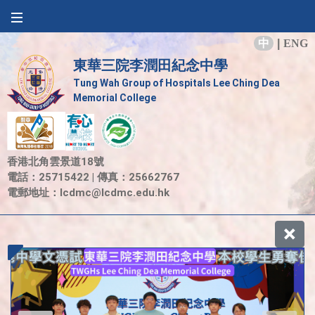
中
|
ENG
東華三院李潤田紀念中學
Tung Wah Group of Hospitals Lee Ching Dea
Memorial College
香港北角雲景道18號
電話：25715422 | 傳真：25662767
電郵地址：
lcdmc@lcdmc.edu.hk